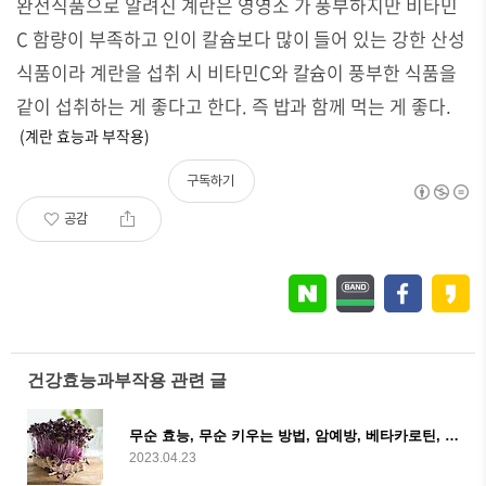
완전식품으로 알려진 계란은 영영소 가 풍부하지만 비타민
C 함량이 부족하고 인이 칼슘보다 많이 들어 있는 강한 산성
식품이라 계란을 섭취 시 비타민C와 칼슘이 풍부한 식품을
같이 섭취하는 게 좋다고 한다. 즉 밥과 함께 먹는 게 좋다
.
(계란 효능과 부작용)
구독하기
공감
건강효능과부작용 관련 글
무순 효능, 무순 키우는 방법, 암예방, 베타카로틴, 비타민A, 비타민C 등 풍부
2023.04.23