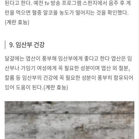
된다고 한다. 예전 tv 방송 프로그램 스펀지에서 음주 후 계
란을 먹으면 혈중 알코올 농도가 떨어지는 것을 확인했다.
(
계란 효능)
9. 임산부 건강
달걀에는 엽산이 풍부해 임산부에게 좋다고 한다 엽산은 임
산부나 가임기 여성에게 꼭 필요한 성분이며 엽산 외 철분,
칼륨 등 임산부의 건강에 꼭 필요한 성분이 풍부히 함유되어
있어 도움이 된다.
(
계란 효능)