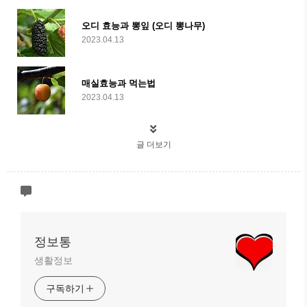
오디 효능과 뽕잎 (오디 뽕나무)
2023.04.13
매실효능과 먹는법
2023.04.13
글 더보기
정보통
생활정보
구독하기