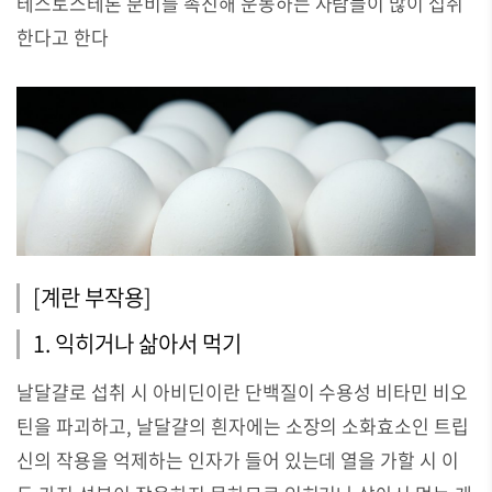
테스토스테론 분비를 촉진해 운동하는 사람들이 많이 섭취
한다고 한다
[계란 부작용]
1. 익히거나 삶아서 먹기
날달걀로 섭취 시 아비딘이란 단백질이 수용성 비타민 비오
틴을 파괴하고, 날달걀의 흰자에는 소장의 소화효소인 트립
신의 작용을 억제하는 인자가 들어 있는데 열을 가할 시 이