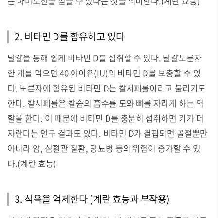
는 아미노산을 얻을 수 있다는 것을 의미한다.
(
계란 효능)
2. 비타민 D를 함유하고 있다
달걀을 통해 쉽게 비타민 D를 섭취할 수 있다. 달걀노른자
한 개를 먹으면 40 아이유(IU)의 비타민 D를 보충할 수 있
다. 노른자에 함유된 비타민 D는 칼시페롤이라고 불리기도
한다. 칼시페롤은 칼슘의 흡수를 도와 뼈를 자라게 하는 역
할을 한다. 이 때문에 비타민 D를 충분히 섭취하면 키가 더
자란다는 연구 결과도 있다. 비타민 D가 결핍되면 골절뿐만
아니라 암, 심혈관 질환, 당뇨병 등의 위험이 증가할 수 있
다.(계란 효능)
3. 식욕을 억제한다 (계란 효능과 부작용)