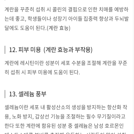
계란을 꾸준히 섭취 시 콜린의 결핍으로 인한 치매를 예방하
는데 좋고, 학생들이나 성장기 아이들 집중력 향상과 두뇌발
달에도 도움이 된다.
(
계란 효능)
12. 피부 미용
(계란 효능과 부작용)
계란에 레시틴이란 성분이 세포 수분을 조절해 계란을 꾸준
히 섭취 시 피부 미용에 도움이 된다.
13. 셀레늄 풍부
셀레늄이란 세포 내 활성산소의 생성을 방지하는 항산화 작
용, 노화 방지, 갑상선 기능을 조절하는 필수 무기질이라고
한다 또한 계란에 함유된 성분 중 셀레늄은 남성 호르몬인