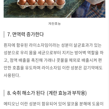
계란효능
7. 면역력 증가한다
흰자에 함유된 라이소자임이라는 성분이 살균효과가 있는
성분으로 우리 몸을 세균으로부터 지키는 방어벽 역할을 하
고, 점액 배출을 촉진해 가래나 콧물을 체외로 배출시켜 편
안한 호흡을 유도하며 라이소자임 이란 성분은 감기약에도
사용된다.
8. 숙취 해소가 된다
(계란 효능과 부작용)
메티오닌 이란 성분이 함유되어 있어 알코올 분해에 도움이