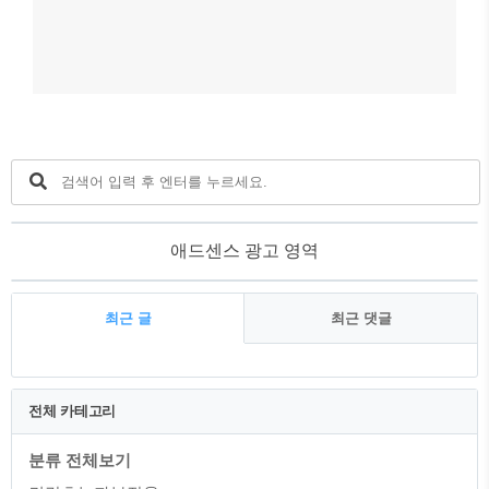
애드센스 광고 영역
최근 글
최근 댓글
최
근
전체 카테고리
글
분류 전체보기