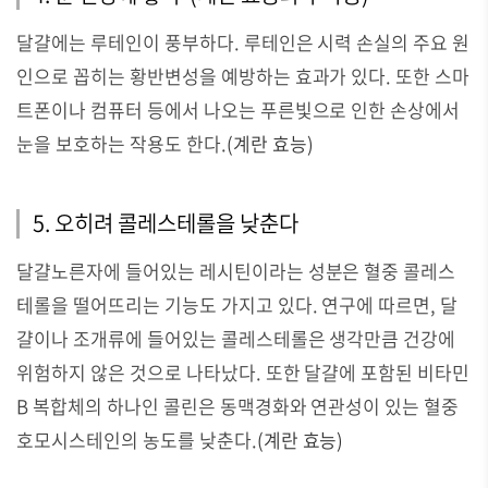
달걀에는 루테인이 풍부하다. 루테인은 시력 손실의 주요 원
인으로 꼽히는 황반변성을 예방하는 효과가 있다. 또한 스마
트폰이나 컴퓨터 등에서 나오는 푸른빛으로 인한 손상에서
눈을 보호하는 작용도 한다.
(
계란 효능)
5. 오히려 콜레스테롤을 낮춘다
달걀노른자에 들어있는 레시틴이라는 성분은 혈중 콜레스
테롤을 떨어뜨리는 기능도 가지고 있다. 연구에 따르면, 달
걀이나 조개류에 들어있는 콜레스테롤은 생각만큼 건강에
위험하지 않은 것으로 나타났다. 또한 달걀에 포함된 비타민
B 복합체의 하나인 콜린은 동맥경화와 연관성이 있는 혈중
호모시스테인의 농도를 낮춘다.
(
계란 효능)