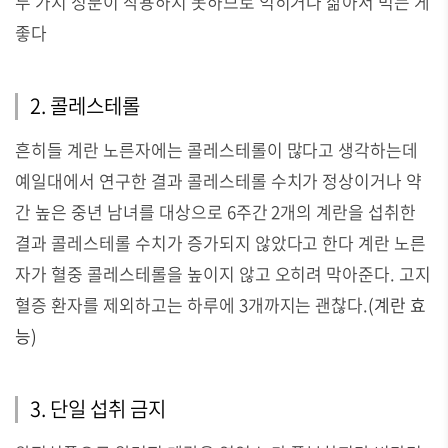
두 가지 성분이 작용하지 못하므로 익히거나 삶아서 먹는 게
좋다
2. 콜레스테롤
흔히들 계란 노른자에는 콜레스테롤이 많다고 생각하는데
예일대에서 연구한 결과 콜레스테롤 수치가 정상이거나 약
간 높은 중년 남녀를 대상으로 6주간 2개의 계란을 섭취한
결과 콜레스테롤 수치가 증가되지 않았다고 한다 계란 노른
자가 혈중 콜레스테롤을 높이지 않고 오히려 막아준다. 고지
혈증 환자를 제외하고는 하루에 3개까지는 괜찮다.
(
계란 효
능)
3. 단일 섭취 금지