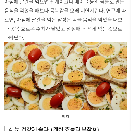
아침에 달걀을 먹으면 팬케이크나 베이글 등의 곡물로 만든
음식을 먹었을 때보다 공복감을 오래 지연시킨다. 연구에 따
르면, 아침에 달걀을 먹은 남성은 곡물 음식을 먹었을 때보
다 공복 호르몬 수치가 낮았고 점심때 더 적게 먹는 것으로
나타났다.
달걀
4. 눈 건강에 좋다
(계란 효능과 부작용)